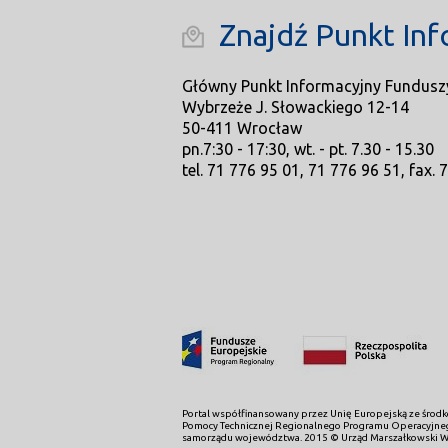
Znajdź Punkt Inf
Główny Punkt Informacyjny Fundusz
Wybrzeże J. Słowackiego 12-14
50-411 Wrocław
pn.7:30 - 17:30, wt. - pt. 7.30 - 15.30
tel. 71 776 95 01, 71 776 96 51, fax. 
Portal współfinansowany przez Unię Europejską ze śro
Pomocy Technicznej Regionalnego Programu Operacyjneg
samorządu województwa. 2015 © Urząd Marszałkowski W