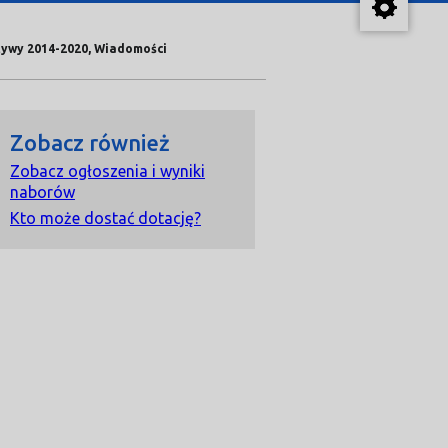
ktywy 2014-2020, Wiadomości
Zobacz również
Zobacz ogłoszenia i wyniki
naborów
Kto może dostać dotację?