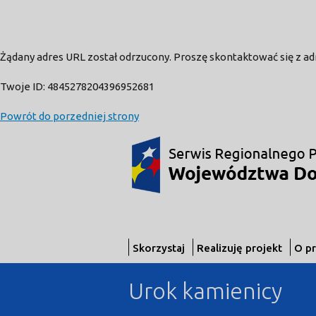
Żądany adres URL został odrzucony. Proszę skontaktować się z a
Twoje ID: 4845278204396952681
Powrót do porzedniej strony
Skorzystaj
Realizuję projekt
O p
Urok kamienicy