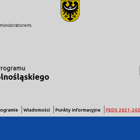
modal-check
dministratorem.
rogramie
Wiadomości
Punkty informacyjne
FEDS 2021-20