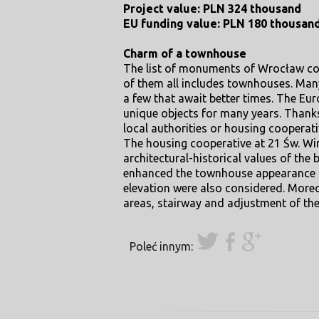
Project value: PLN 324 thousand
EU funding value: PLN 180 thousan
Charm of a townhouse
The list of monuments of Wrocław cov
of them all includes townhouses. Many
a few that await better times. The Eu
unique objects for many years. Thank
local authorities or housing cooperat
The housing cooperative at 21 Św. Wi
architectural-historical values of the
enhanced the townhouse appearance an
elevation were also considered. Mor
areas, stairway and adjustment of the 
Poleć innym: