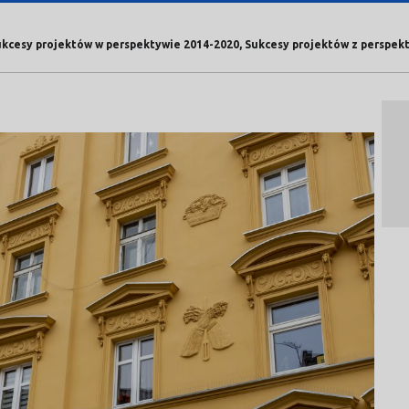
Sukcesy projektów w perspektywie 2014-2020, Sukcesy projektów z perspe