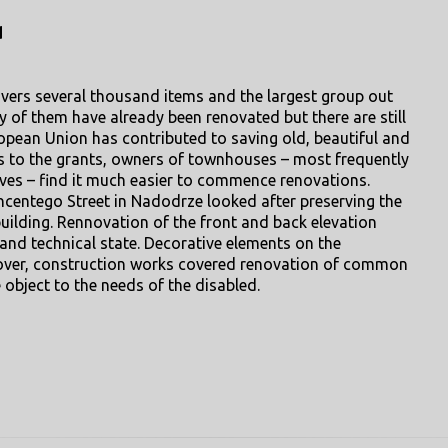
d
ers several thousand items and the largest group out
 of them have already been renovated but there are still
ropean Union has contributed to saving old, beautiful and
s to the grants, owners of townhouses – most frequently
ives – find it much easier to commence renovations.
ncentego Street in Nadodrze looked after preserving the
 building. Rennovation of the front and back elevation
d technical state. Decorative elements on the
eover, construction works covered renovation of common
object to the needs of the disabled.