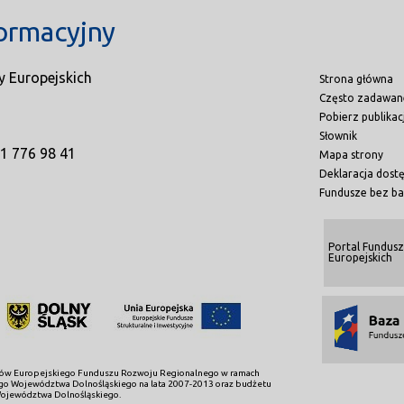
ormacyjny
y Europejskich
Strona główna
Często zadawan
Pobierz publikac
Słownik
71 776 98 41
Mapa strony
Deklaracja dost
Fundusze bez ba
Portal Fundusz
Europejskich
dków Europejskiego Funduszu Rozwoju Regionalnego w ramach
o Województwa Dolnośląskiego na lata 2007-2013 oraz budżetu
ojewództwa Dolnośląskiego.