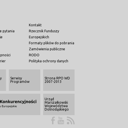
Kontakt
e pytania
Rzecznik Funduszy
je
Europejskich
Formaty plików do pobrania
Zamówienia publiczne
ępności
RODO
rier
Polityka ochrony danych
y
Serwisy
Strona RPO WD
Programów
2007-2013
Urząd
Marszałkowski
Województwa
Dolnośląskiego