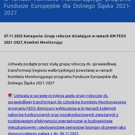
Fundusze Europejskie dla Dolnego Śląska 2021-
2027
07.11.2023 Kategoria: Grupy robocze działające w ramach KM FEDS
2021-2027, Komitet Monitorując
Uchwały podjęte przez stałą grupę roboczą ds. sprawiedliwej
transformacji (regionu wałbrzyskiego) powołanej w ramach
Komitetu Monitorującego programu Fundusze Europejskie dla
Dolnego Śląska 2021-2027
Uchwała w sprawie przyjęcia apelu grupy roboczej ds.
sprawiedliwej transformacji do członków Komitetu Monitorującego
programu FEDS dotyczący wykluczenia w kryteriach kolejnych
naborów konkursowych oraz pozakonkursowych związanych z
podniesieniem efektywności energetycznej w budownictwie
mieszkaniowym i ciepłownictwie pierwotnej biomasy drzewnej jako
dopuszczalnego paliwa z dn. 06.11.2023