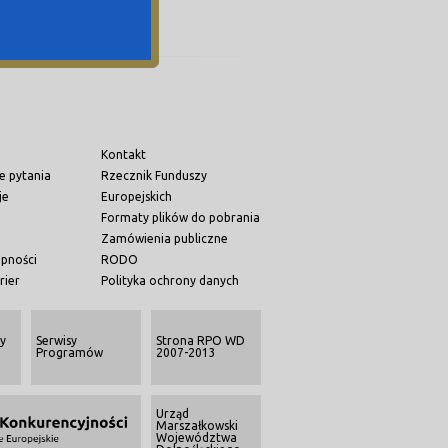
Kontakt
e pytania
Rzecznik Funduszy
je
Europejskich
Formaty plików do pobrania
Zamówienia publiczne
ępności
RODO
rier
Polityka ochrony danych
y
Serwisy
Strona RPO WD
Programów
2007-2013
Urząd
Marszałkowski
Województwa