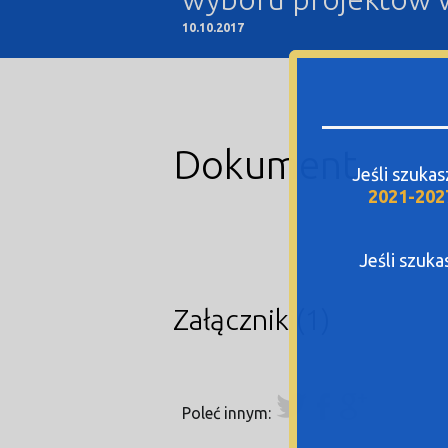
10.10.2017
Dokument
Jeśli szuka
2021-202
Jeśli szuk
Załączniki(1)
Poleć innym: