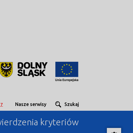
Nasze serwisy
Szukaj
27
ierdzenia kryteriów