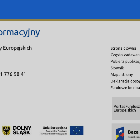
ormacyjny
y Europejskich
Strona główna
Często zadawan
Pobierz publikac
Słownik
71 776 98 41
Mapa strony
Deklaracja dost
Fundusze bez ba
Portal Fundusz
Europejskich