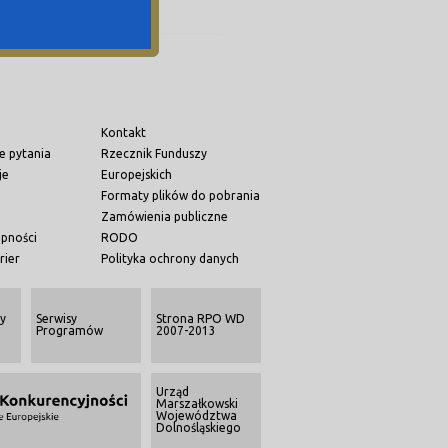
Kontakt
e pytania
Rzecznik Funduszy
je
Europejskich
Formaty plików do pobrania
Zamówienia publiczne
ępności
RODO
rier
Polityka ochrony danych
y
Serwisy
Strona RPO WD
Programów
2007-2013
Urząd
Marszałkowski
Województwa
Dolnośląskiego