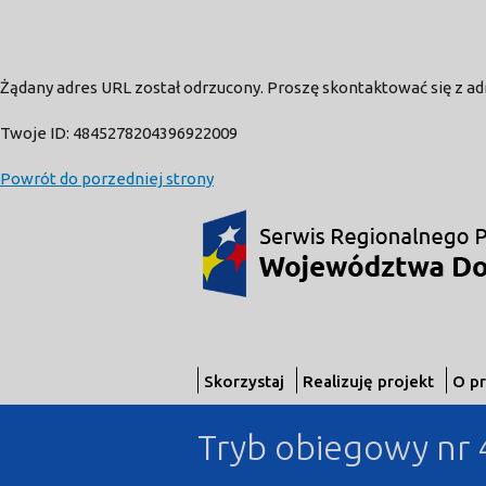
Żądany adres URL został odrzucony. Proszę skontaktować się z a
Twoje ID: 4845278204396922009
Powrót do porzedniej strony
Skorzystaj
Realizuję projekt
O p
Tryb obiegowy nr