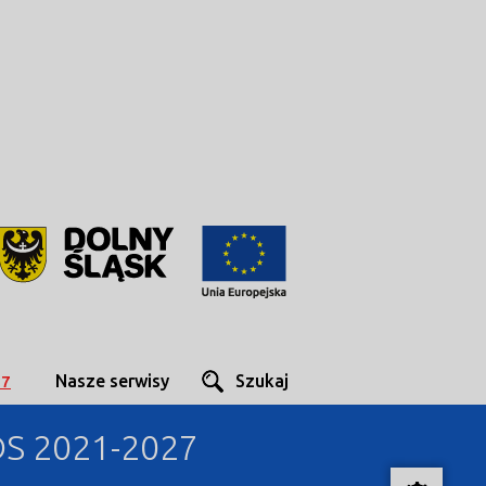
Nasze serwisy
Szukaj
27
DS 2021-2027