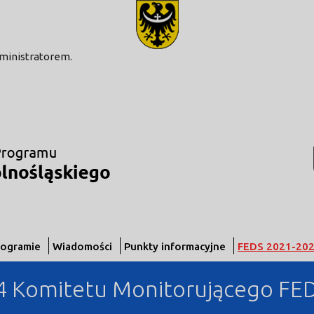
modal-check
dministratorem.
rogramie
Wiadomości
Punkty informacyjne
FEDS 2021-20
 4 Komitetu Monitorującego FE