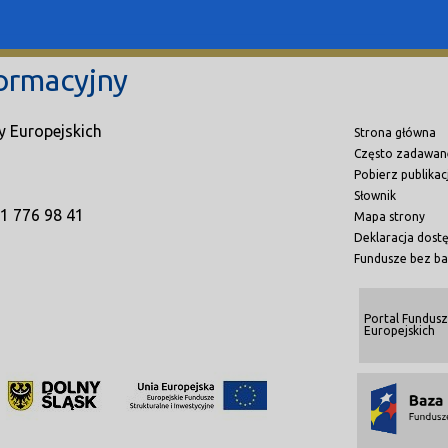
ormacyjny
y Europejskich
Strona główna
Często zadawan
Pobierz publikac
Słownik
71 776 98 41
Mapa strony
Deklaracja dost
Fundusze bez ba
Portal Fundusz
Europejskich