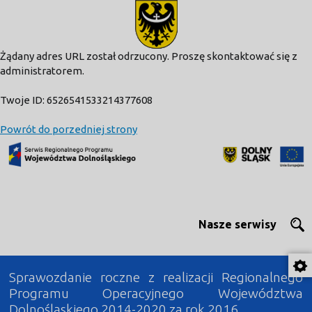
modal-check
Żądany adres URL został odrzucony. Proszę skontaktować się z
administratorem.
Twoje ID: 6526541533214377608
Powrót do porzedniej strony
Nasze serwisy
Sprawozdanie roczne z realizacji Regionalnego
Programu Operacyjnego Województwa
Dolnośląskiego 2014-2020 za rok 2016