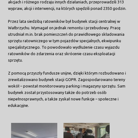
akcjach i różnego rodzaju innych działaniach, przeprowadzili 313
wypraw, akcji i interwencji, na których spędzili ponad 2350 godzin.
Przez lata siedzibą ratowników był budynek stacji centralnej w
Wałbrzychu. Wymagał on jednak remontu i przebudowy. Pracę
utrudniał m.in. brak pomieszczeń do prawidłowego składowania
sprzętu ratowniczego w tym pojazdów specjalnych, ekwipunku
specjalistycznego. To powodowało wydłużenie czasu wyjazdu
ratowników do zdarzenia oraz skrócenie czasu eksploatacji
sprzętu.
Z pomocą przyszły fundusze unijne, dzięki którym rozbudowano i
zrewitalizowano budynek stacji GOPR. Zagospodarowano tereny
wokół – powstał monitorowany parking i magazyny sprzętu. Sam
budynek został przystosowany także do potrzeb osób
niepełnosprawnych, a także zyskał nowe funkcje – społeczne i
edukacyjne.