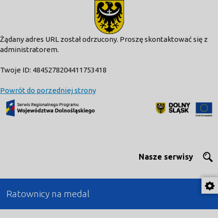
modal-check
Żądany adres URL został odrzucony. Proszę skontaktować się z
administratorem.
Twoje ID: 4845278204411753418
Powrót do porzedniej strony
Nasze serwisy
Ratownicy na medal