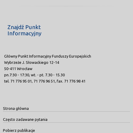
Znajdź Punkt
Informacyjny
Główny Punkt Informacyjny Funduszy Europejskich
Wybrzeże J. Słowackiego 12-14
50-411 Wrocław
pn.7:30 - 17:30, wt. - pt. 7.30 - 15.30
tel. 71 776 95 01, 71 776 96 51, fax. 71 776 98 41
Strona główna
Często zadawane pytania
Pobierz publikacje