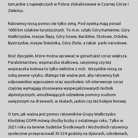
tym jedne z największych w Polsce zlokalizowane w Czarnej Górze i
Zieleńcu.
Ratownicy niosą pomoc nie tylko zimą. Pod opieką mają ponad
1600 km szlaków turystycznych. To m.in. szlaki Góry Kamienne, Góry
Wałbrzyskie, masyw Ślęży, Góry Sowie, Bardzkie, Stołowe, Orlickie,
Bystrzyckie, masyw Śnieżnika, Góry Złote, a także parki narodowe.
Ilość dyscyplin, które można uprawiać w górach jest coraz większa.
Paralotniarstwo, wspinaczka skałkowa, canyoning czy też
wspinaczka lodowa to tylko niektóre z nich. Wszystkie niosą za
sobą pewne ryzyko, dlatego tak ważne jest, aby ratownicy byli
odpowiednio wyposażeni oraz wyszkoleni. Ich interwencje coraz
częściej wymagają stosowania wyspecjalizowanych technik
alpinistycznych, umożliwiających udzielenie pomocy osobom
uwięzionym na drzewach, w skałach, jaskini czy też kolejce linowej.
O tym, jak ważna jest pomoc ratowników Grupy Wałbrzysko
Kłodzkiej GOPR mówią choćby liczby z ostatniego roku. Tylko w
2021 roku na terenie Sudetów Środkowych i Wschodnich ratownicy
społecznie przepracowali 35 524 godziny na dyżurach, szkoleniach,