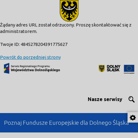
modal-check
Żądany adres URL został odrzucony. Proszę skontaktować się z
administratorem.
Twoje ID: 4845278204391775627
Powrót do porzedniej strony
Nasze serwisy
Poznaj Fundusze Europejskie dla Dolnego Śląska