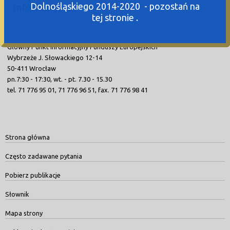
Dolnośląskiego 2014-2020 - pozostań na
Informacyjny
tej stronie .
Główny Punkt Informacyjny Funduszy Europejskich
Wybrzeże J. Słowackiego 12-14
50-411 Wrocław
pn.7:30 - 17:30, wt. - pt. 7.30 - 15.30
tel. 71 776 95 01, 71 776 96 51, fax. 71 776 98 41
Strona główna
Często zadawane pytania
Pobierz publikacje
Słownik
Mapa strony