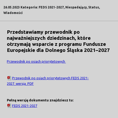
26.05.2023 Kategoria: FEDS 2021-2027, Niespadający, Status,
Wiadomości
Przedstawiamy przewodnik po
najważniejszych dziedzinach, które
otrzymają wsparcie z programu Fundusze
Europejskie dla Dolnego Śląska 2021–2027
Przewodnik po osiach priorytetowych
Przewodnik po osiach priorytetowych FEDS 2021-
2027_wersja_PDF
Pełną wersję dokumentu znajdziesz tu:
FEDS 2021-2027