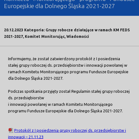
Europejskie dla Dolnego Śląska 2021-2027
20.12.2023 Kategoria: Grupy robocze działające w ramach KM FEDS
2021-2027, Komitet Monitorując, Wiadomości
Informujemy, że został zatwierdzony protokół z I posiedzenia
stałej grupy roboczej ds. przedsiębiorstw i innowacji powołanej w
ramach Komitetu Monitorującego programu Fundusze Europejskie
dla Dolnego Śląska 2021-2027.
Podczas spotkania przyjęty został Regulamin stałej grupy roboczej
ds. przedsiębiorstw
i innowacji powołanej w ramach Komitetu Monitorującego
programu Fundusze Europejskie dla Dolnego Śląska 2021-2027.
Protokół z I posiedzenia grupy roboczej ds. przedsiębiorstw i
innowacji – 21.11.23