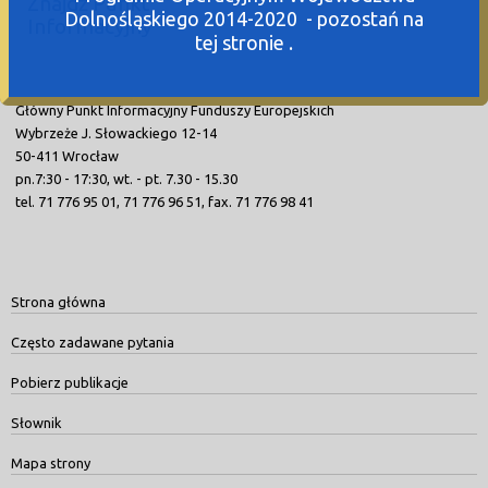
Znajdź Punkt
Dolnośląskiego 2014-2020 - pozostań na
Informacyjny
tej stronie .
Główny Punkt Informacyjny Funduszy Europejskich
Wybrzeże J. Słowackiego 12-14
50-411 Wrocław
pn.7:30 - 17:30, wt. - pt. 7.30 - 15.30
tel. 71 776 95 01, 71 776 96 51, fax. 71 776 98 41
Strona główna
Często zadawane pytania
Pobierz publikacje
Słownik
Mapa strony