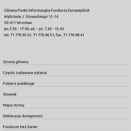
Główny Punkt Informacyjny Funduszy Europejskich
Wybrzeże J. Słowackiego 12-14
50-411 Wrocław
pn.7:30 - 17:30, wt. - pt. 7.30 - 15.30
tel. 71 776 95 01, 71 776 96 51, fax. 71 776 98 41
Strona główna
Często zadawane pytania
Pobierz publikacje
Słownik
Mapa strony
Deklaracja dostępności
Fundusze bez barier