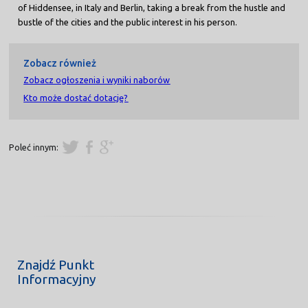
of Hiddensee, in Italy and Berlin, taking a break from the hustle and
bustle of the cities and the public interest in his person.
Zobacz również
Zobacz ogłoszenia i wyniki naborów
Kto może dostać dotację?
Poleć innym:
Znajdź Punkt
Informacyjny