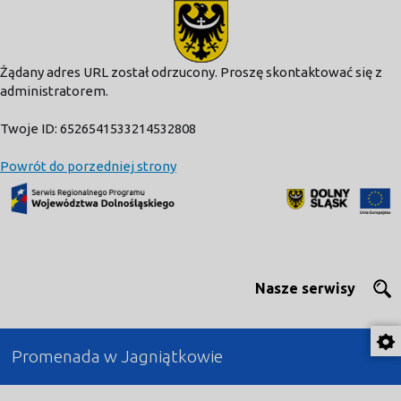
modal-check
Żądany adres URL został odrzucony. Proszę skontaktować się z
administratorem.
Twoje ID: 6526541533214532808
Powrót do porzedniej strony
Nasze serwisy
Promenada w Jagniątkowie