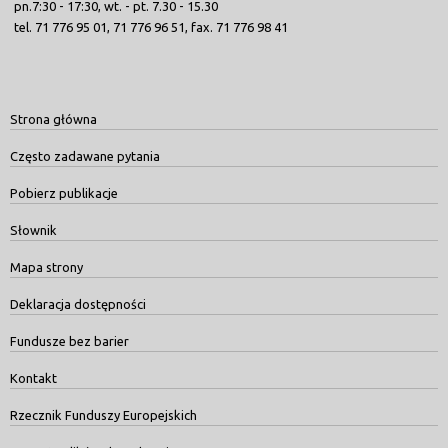
pn.7:30 - 17:30, wt. - pt. 7.30 - 15.30
tel. 71 776 95 01, 71 776 96 51, fax. 71 776 98 41
Strona główna
Często zadawane pytania
Pobierz publikacje
Słownik
Mapa strony
Deklaracja dostępności
Fundusze bez barier
Kontakt
Rzecznik Funduszy Europejskich