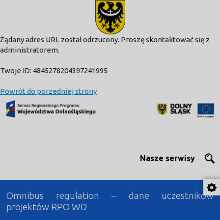
modal-check
Żądany adres URL został odrzucony. Proszę skontaktować się z
administratorem.
Twoje ID: 4845278204397241995
Powrót do porzedniej strony
Nasze serwisy
Omnibus regulation – dane uczestników
projektów RPO WD