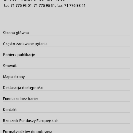
tel. 71 776 95 01, 71 776 96 51, fax. 71 776 98 41
Strona główna
Często zadawane pytania
Pobierz publikacje
Słownik
Mapa strony
Deklaracja dostępności
Fundusze bez barier
Kontakt
Rzecznik Funduszy Europejskich
Formaty plików do pobrania