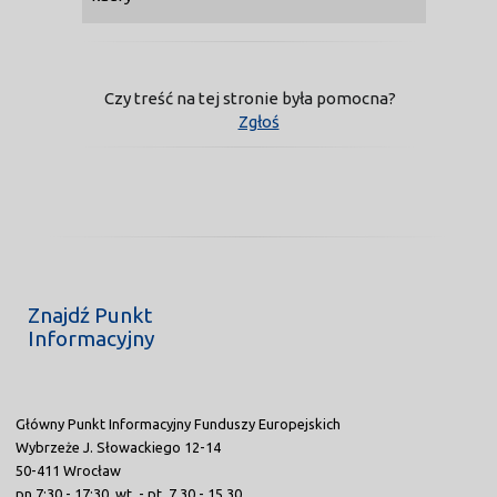
Czy treść na tej stronie była pomocna?
Zgłoś
Znajdź Punkt
Informacyjny
Główny Punkt Informacyjny Funduszy Europejskich
Wybrzeże J. Słowackiego 12-14
50-411 Wrocław
pn.7:30 - 17:30, wt. - pt. 7.30 - 15.30