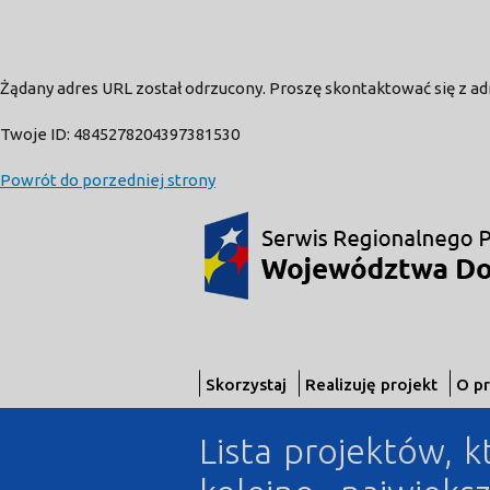
Żądany adres URL został odrzucony. Proszę skontaktować się z a
Twoje ID: 4845278204397381530
Powrót do porzedniej strony
Skorzystaj
Realizuję projekt
O p
Lista projektów, k