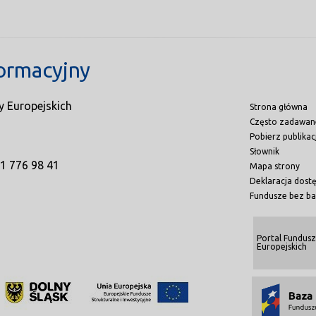
ormacyjny
y Europejskich
Strona główna
Często zadawan
Pobierz publikac
Słownik
71 776 98 41
Mapa strony
Deklaracja dost
Fundusze bez ba
Portal Fundusz
Europejskich