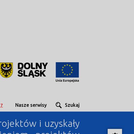
Nasze serwisy
Szukaj
27
rojektów i uzyskały