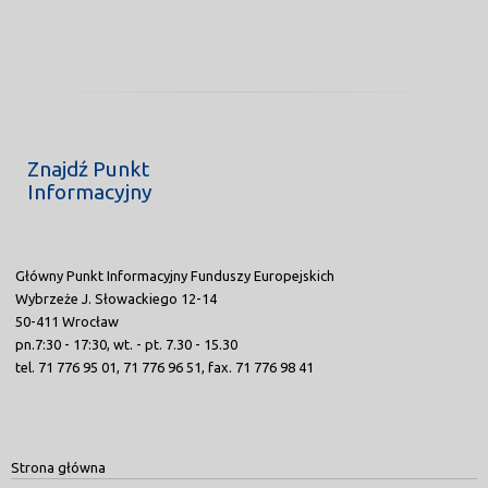
Znajdź Punkt
Informacyjny
Główny Punkt Informacyjny Funduszy Europejskich
Wybrzeże J. Słowackiego 12-14
50-411 Wrocław
pn.7:30 - 17:30, wt. - pt. 7.30 - 15.30
tel. 71 776 95 01, 71 776 96 51, fax. 71 776 98 41
Strona główna