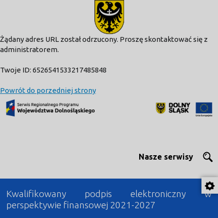
modal-check
Żądany adres URL został odrzucony. Proszę skontaktować się z
administratorem.
Twoje ID: 6526541533217485848
Powrót do porzedniej strony
Nasze serwisy
Kwalifikowany podpis elektroniczny w
perspektywie finansowej 2021-2027