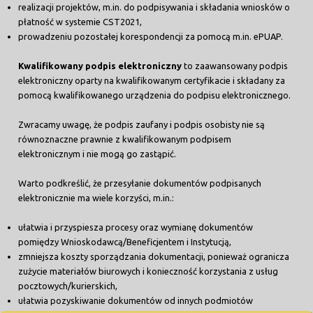
realizacji projektów, m.in. do podpisywania i składania wniosków o
płatność w systemie CST2021,
prowadzeniu pozostałej korespondencji za pomocą m.in. ePUAP.
Kwalifikowany podpis elektroniczny
to zaawansowany podpis
elektroniczny oparty na kwalifikowanym certyfikacie i składany za
pomocą kwalifikowanego urządzenia do podpisu elektronicznego.
Zwracamy uwagę, że podpis zaufany i podpis osobisty nie są
równoznaczne prawnie z kwalifikowanym podpisem
elektronicznym i nie mogą go zastąpić.
Warto podkreślić, że przesyłanie dokumentów podpisanych
elektronicznie ma wiele korzyści, m.in.:
ułatwia i przyspiesza procesy oraz wymianę dokumentów
pomiędzy Wnioskodawcą/Beneficjentem i Instytucją,
zmniejsza koszty sporządzania dokumentacji, ponieważ ogranicza
zużycie materiałów biurowych i konieczność korzystania z usług
pocztowych/kurierskich,
ułatwia pozyskiwanie dokumentów od innych podmiotów