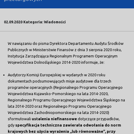
02.09.2020 Kategoria: Wiadomości
W nawiązaniu do pisma Dyrektora Departamentu Audytu Środków
Publicznych w Ministerstwie Finansów z dnia 3 sierpnia 2020 roku,
Instytucja Zarządzająca Regionalnym Programem Operacyjnym
Województwa Dolnośląskiego 2014-2020 informuje, że:
Audytorzy Komisji Europejskiej w wydanych w 2020 roku
dokumentach podsumowujących misje audytowe dla trzech
programów operacyjnych (Regionalnego Programu Operacyjnego
Województwa Kujawsko-Pomorskiego na lata 2014-2020,
Regionalnego Programu Operacyjnego Województwa Śląskiego na
lata 2014-2020 oraz Regionalnego Programu Operacyjnego
Województwa Zachodniopomorskiego na lata 2014-2020)
sformułowali
ustalenia niefinansowe
dotyczące przypadków,
gdy
specyfikacja techniczna
zawierała odwołania do norm
krajowych bez użycia wyrażenia „lub równoważne”, przy