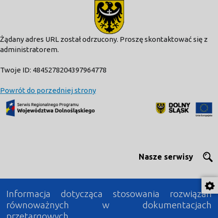
modal-check
Żądany adres URL został odrzucony. Proszę skontaktować się z
administratorem.
Twoje ID: 4845278204397964778
Powrót do porzedniej strony
Nasze serwisy
Informacja dotycząca stosowania rozwiązań
równoważnych w dokumentacjach
przetargowych