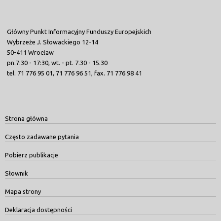
Główny Punkt Informacyjny Funduszy Europejskich
Wybrzeże J. Słowackiego 12-14
50-411 Wrocław
pn.7:30 - 17:30, wt. - pt. 7.30 - 15.30
tel. 71 776 95 01, 71 776 96 51, fax. 71 776 98 41
Strona główna
Często zadawane pytania
Pobierz publikacje
Słownik
Mapa strony
Deklaracja dostępności