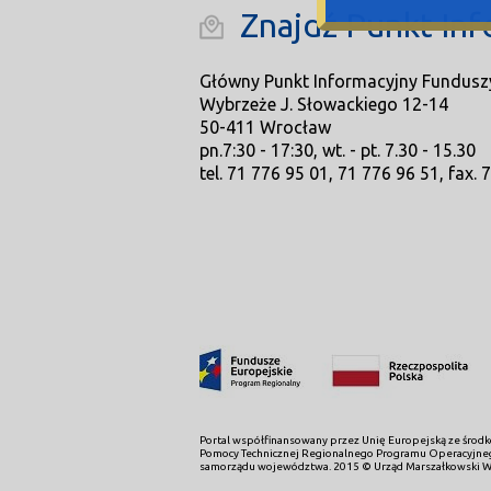
Znajdź Punkt Inf
Główny Punkt Informacyjny Fundusz
Wybrzeże J. Słowackiego 12-14
50-411 Wrocław
pn.7:30 - 17:30, wt. - pt. 7.30 - 15.30
tel. 71 776 95 01, 71 776 96 51, fax. 
Portal współfinansowany przez Unię Europejską ze śro
Pomocy Technicznej Regionalnego Programu Operacyjneg
samorządu województwa. 2015 © Urząd Marszałkowski W