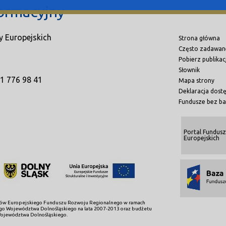
ormacyjny
y Europejskich
Strona główna
Często zadawan
Pobierz publikac
Słownik
71 776 98 41
Mapa strony
Deklaracja dost
Fundusze bez ba
Portal Fundusz
Europejskich
dków Europejskiego Funduszu Rozwoju Regionalnego w ramach
o Województwa Dolnośląskiego na lata 2007-2013 oraz budżetu
ojewództwa Dolnośląskiego.