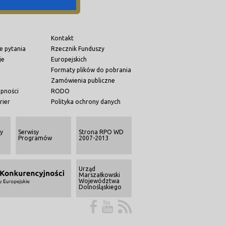
Kontakt
e pytania
Rzecznik Funduszy
je
Europejskich
Formaty plików do pobrania
Zamówienia publiczne
ępności
RODO
rier
Polityka ochrony danych
y
Serwisy
Strona RPO WD
Programów
2007-2013
Urząd
Marszałkowski
Województwa
Dolnośląskiego