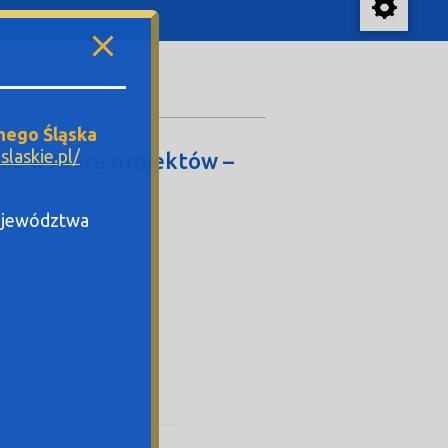
nego Śląska
laskie.pl/
nie wyboru projektów –
Województwa