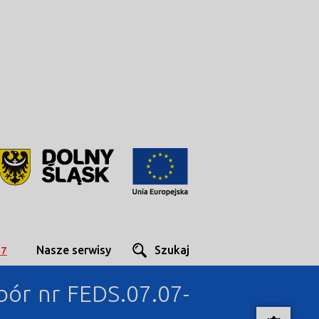
Nasze serwisy
Szukaj
27
bór nr FEDS.07.07-