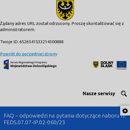
modal-check
Żądany adres URL został odrzucony. Proszę skontaktować się z
administratorem.
Twoje ID: 6526541533214300888
Powrót do porzedniej strony
Nasze serwisy
FAQ – odpowiedzi na pytania dotyczące naboru nr
FEDS.07.07-IP.02-060/23