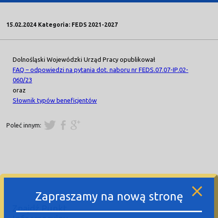
15.02.2024 Kategoria: FEDS 2021-2027
Dolnośląski Wojewódzki Urząd Pracy opublikował
FAQ – odpowiedzi na pytania dot. naboru nr FEDS.07.07-IP.02-
060/23
oraz
Słownik typów beneficjentów
Poleć innym:
Zapraszamy na nową stronę
Znajdź Punkt