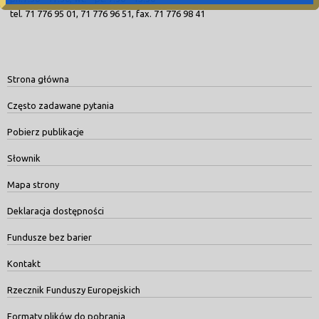
tel. 71 776 95 01, 71 776 96 51, fax. 71 776 98 41
Strona główna
Często zadawane pytania
Pobierz publikacje
Słownik
Mapa strony
Deklaracja dostępności
Fundusze bez barier
Kontakt
Rzecznik Funduszy Europejskich
Formaty plików do pobrania