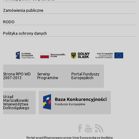
Zamówienia publiczne
RODO
Polityka ochrony danych
Strona RPO WD
Serwisy
Portal Funduszy
2007-2013
Programów
Europejskich
Urząd
Marszałkowski
Województwa
Dolnośląskiego
Portal współfinansowany przez Unię Europejską ze środków