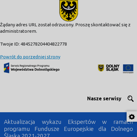
modal-check
Żądany adres URL został odrzucony. Proszę skontaktować się z
administratorem.
Twoje ID: 4845278204404822778
Powrót do porzedniej strony
Nasze serwisy
Aktualizacja wykazu Ekspertów w ramach
programu Fundusze Europejskie dla Dolnego
Śląska 2021-2027