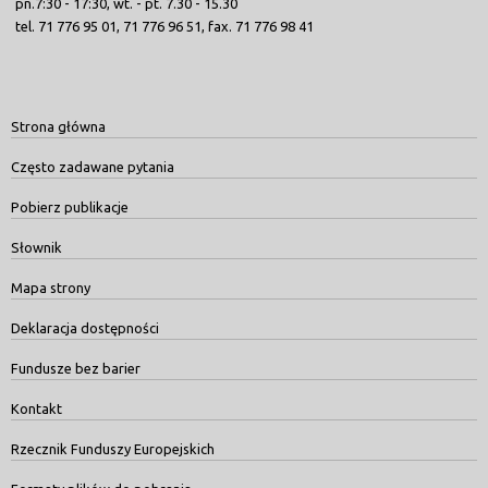
pn.7:30 - 17:30, wt. - pt. 7.30 - 15.30
tel. 71 776 95 01, 71 776 96 51, fax. 71 776 98 41
Strona główna
Często zadawane pytania
Pobierz publikacje
Słownik
Mapa strony
Deklaracja dostępności
Fundusze bez barier
Kontakt
Rzecznik Funduszy Europejskich