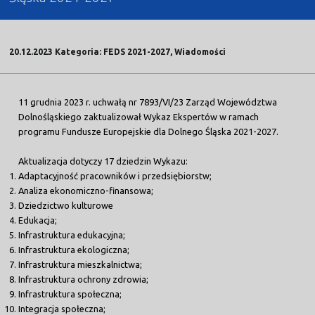
20.12.2023 Kategoria: FEDS 2021-2027, Wiadomości
11 grudnia 2023 r. uchwałą nr 7893/VI/23 Zarząd Województwa
Dolnośląskiego zaktualizował Wykaz Ekspertów w ramach
programu Fundusze Europejskie dla Dolnego Śląska 2021-2027.
Aktualizacja dotyczy 17 dziedzin Wykazu:
Adaptacyjność pracowników i przedsiębiorstw;
Analiza ekonomiczno-finansowa;
Dziedzictwo kulturowe
Edukacja;
Infrastruktura edukacyjna;
Infrastruktura ekologiczna;
Infrastruktura mieszkalnictwa;
Infrastruktura ochrony zdrowia;
Infrastruktura społeczna;
Integracja społeczna;