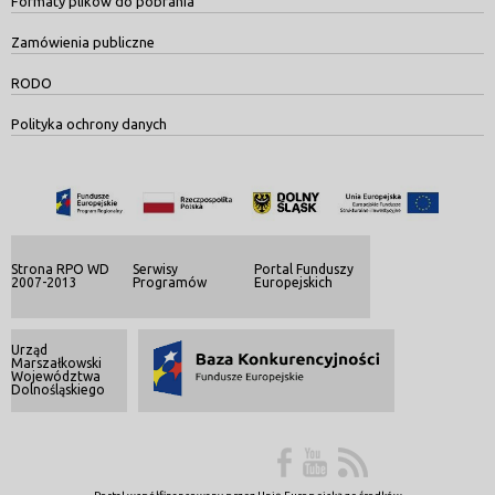
Formaty plików do pobrania
Zamówienia publiczne
RODO
Polityka ochrony danych
Strona RPO WD
Serwisy
Portal Funduszy
2007-2013
Programów
Europejskich
Urząd
Marszałkowski
Województwa
Dolnośląskiego