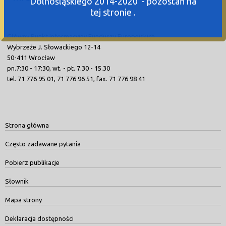
Dolnośląskiego 2014-2020 - pozostań na
tej stronie .
Główny Punkt Informacyjny Funduszy Europejskich
Wybrzeże J. Słowackiego 12-14
50-411 Wrocław
pn.7:30 - 17:30, wt. - pt. 7.30 - 15.30
tel. 71 776 95 01, 71 776 96 51, fax. 71 776 98 41
Strona główna
Często zadawane pytania
Pobierz publikacje
Słownik
Mapa strony
Deklaracja dostępności