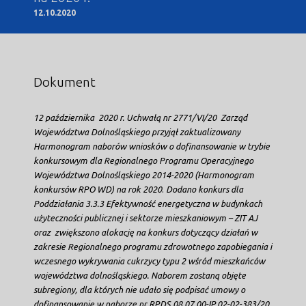
12.10.2020
Dokument
12 października 2020 r. Uchwałą nr 2771/VI/20 Zarząd
Województwa Dolnośląskiego przyjął zaktualizowany
Harmonogram naborów wniosków o dofinansowanie w trybie
konkursowym dla Regionalnego Programu Operacyjnego
Województwa Dolnośląskiego 2014-2020 (Harmonogram
konkursów RPO WD) na rok 2020
.
Dodano konkurs dla
Poddziałania 3.3.3 Efektywność energetyczna w budynkach
użyteczności publicznej i sektorze mieszkaniowym – ZIT AJ
oraz zwiększono alokację na konkurs dotyczący działań w
zakresie Regionalnego programu zdrowotnego zapobiegania i
wczesnego wykrywania cukrzycy typu 2 wśród mieszkańców
województwa dolnośląskiego. Naborem zostaną objęte
subregiony, dla których nie udało się podpisać umowy o
dofinansowanie w naborze nr RPDS.08.07.00-IP.02-02-383/20.