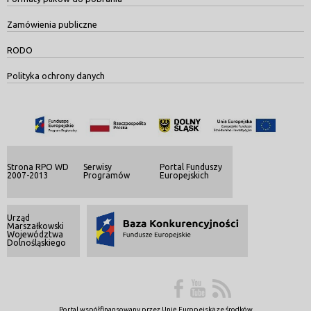
Zamówienia publiczne
RODO
Polityka ochrony danych
Strona RPO WD
Serwisy
Portal Funduszy
2007-2013
Programów
Europejskich
Urząd
Marszałkowski
Województwa
Dolnośląskiego
Portal współfinansowany przez Unię Europejską ze środków