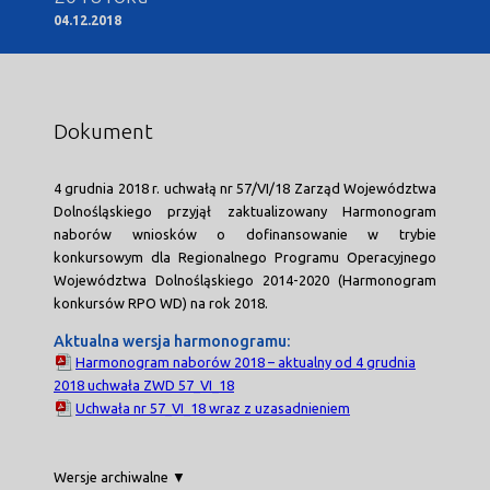
04.12.2018
Dokument
4 grudnia 2018 r. uchwałą nr 57/VI/18 Zarząd Województwa
Dolnośląskiego przyjął zaktualizowany Harmonogram
naborów wniosków o dofinansowanie w trybie
konkursowym dla Regionalnego Programu Operacyjnego
Województwa Dolnośląskiego 2014-2020 (Harmonogram
konkursów RPO WD) na rok 2018.
Aktualna wersja harmonogramu:
Harmonogram naborów 2018 – aktualny od 4 grudnia
2018 uchwała ZWD 57_VI_18
Uchwała nr 57_VI_18 wraz z uzasadnieniem
Wersje archiwalne ▼