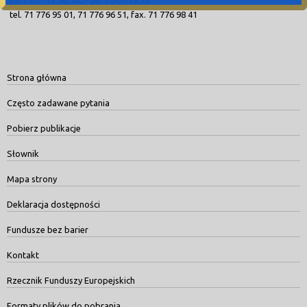
tel. 71 776 95 01, 71 776 96 51, fax. 71 776 98 41
Strona główna
Często zadawane pytania
Pobierz publikacje
Słownik
Mapa strony
Deklaracja dostępności
Fundusze bez barier
Kontakt
Rzecznik Funduszy Europejskich
Formaty plików do pobrania