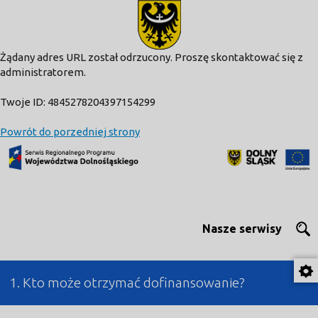
modal-check
Żądany adres URL został odrzucony. Proszę skontaktować się z
administratorem.
Twoje ID: 4845278204397154299
Powrót do porzedniej strony
Nasze serwisy
1. Kto może otrzymać dofinansowanie?