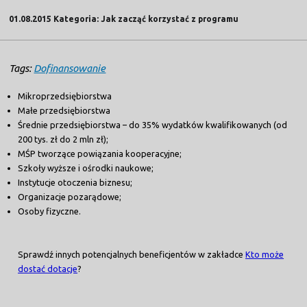
01.08.2015 Kategoria: Jak zacząć korzystać z programu
Tags:
Dofinansowanie
Mikroprzedsiębiorstwa
Małe przedsiębiorstwa
Średnie przedsiębiorstwa – do 35% wydatków kwalifikowanych (od
200 tys. zł do 2 mln zł);
MŚP tworzące powiązania kooperacyjne;
Szkoły wyższe i ośrodki naukowe;
Instytucje otoczenia biznesu;
Organizacje pozarądowe;
Osoby fizyczne.
Sprawdź innych potencjalnych beneficjentów w zakładce
Kto może
dostać dotacje
?