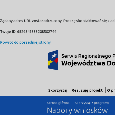
Żądany adres URL został odrzucony. Proszę skontaktować się z a
Twoje ID: 6526541533208502744
Powrót do porzedniej strony
Skorzystaj
Realizuję projekt
O p
Strona główna
Skorzystaj z programu
Nabory wniosków