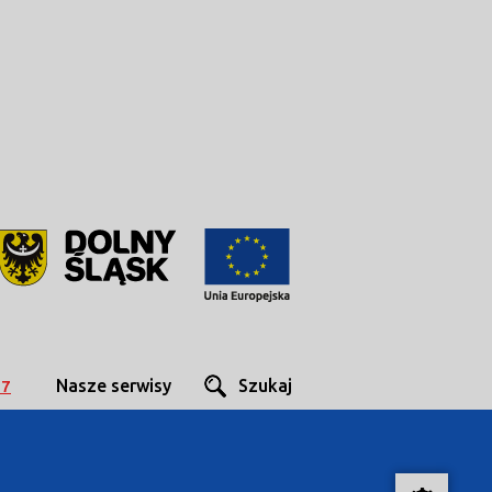
Nasze serwisy
Szukaj
27