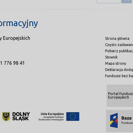
ormacyjny
y Europejskich
Strona główna
Często zadawan
Pobierz publikac
Słownik
71 776 98 41
Mapa strony
Deklaracja dost
Fundusze bez ba
Portal Fundusz
Europejskich