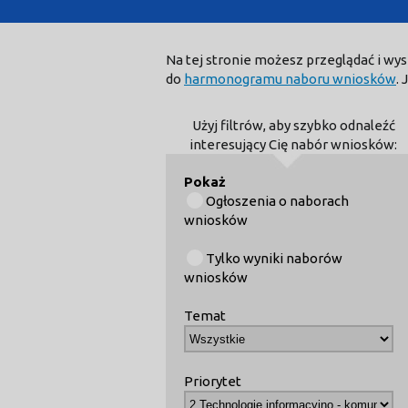
Na tej stronie możesz przeglądać i w
do
harmonogramu naboru wniosków
.
Użyj filtrów, aby szybko odnaleźć
interesujący Cię nabór wniosków:
Pokaż
Ogłoszenia o naborach
wniosków
Tylko wyniki naborów
wniosków
Temat
Priorytet